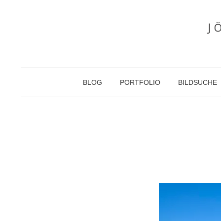
Zum
Inhalt
überspringen
BLOG
PORTFOLIO
BILDSUCHE