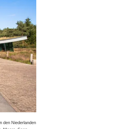
 in den Niederlanden