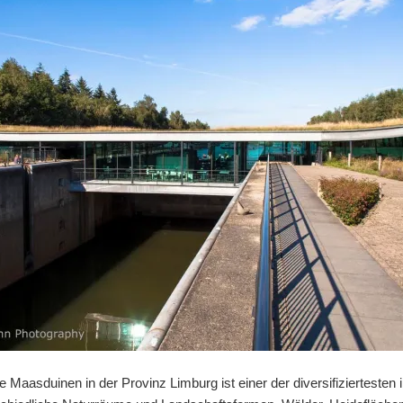
 Maasduinen in der Provinz Limburg ist einer der diversifiziertesten