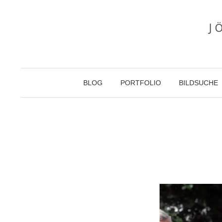
Zum
Inhalt
überspringen
BLOG
PORTFOLIO
BILDSUCHE