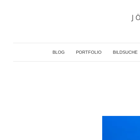
Zum
Inhalt
überspringen
BLOG
PORTFOLIO
BILDSUCHE