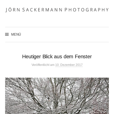
Zum
Inhalt
überspringen
MENÜ
Heutiger Blick aus dem Fenster
Veröffentlicht
am
10. Dezember 2017