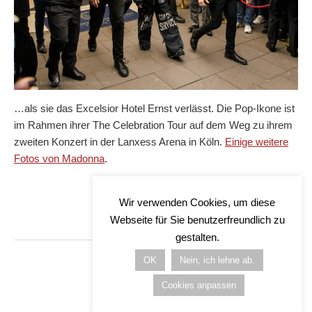
…als sie das Excelsior Hotel Ernst verlässt. Die Pop-Ikone ist
im Rahmen ihrer The Celebration Tour auf dem Weg zu ihrem
zweiten Konzert in der Lanxess Arena in Köln.
Einige weitere
Fotos von Madonna
.
Wir verwenden Cookies, um diese
Webseite für Sie benutzerfreundlich zu
gestalten.
OK
Nein, ich lehne ab.
Cookies anpassen