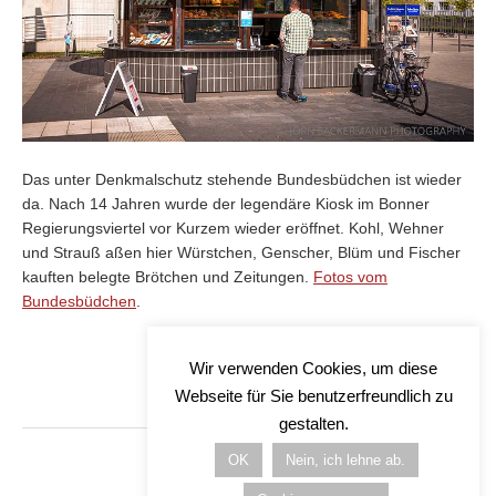
Das unter Denkmalschutz stehende Bundesbüdchen ist wieder
da. Nach 14 Jahren wurde der legendäre Kiosk im Bonner
Regierungsviertel vor Kurzem wieder eröffnet. Kohl, Wehner
und Strauß aßen hier Würstchen, Genscher, Blüm und Fischer
kauften belegte Brötchen und Zeitungen.
Fotos vom
Bundesbüdchen
.
Wir verwenden Cookies, um diese
Webseite für Sie benutzerfreundlich zu
gestalten.
OK
Nein, ich lehne ab.