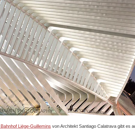
 Bahnhof Liège-Guillemins
von Architekt Santiago Calatrava gibt es a