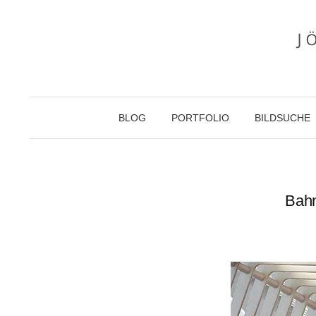
Zum
Inhalt
überspringen
BLOG
PORTFOLIO
BILDSUCHE
Bahn