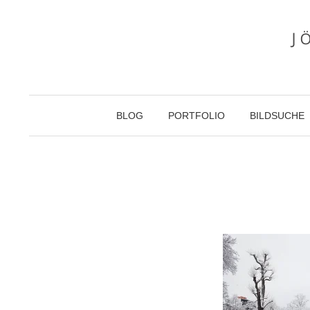
Zum
Inhalt
überspringen
BLOG
PORTFOLIO
BILDSUCHE