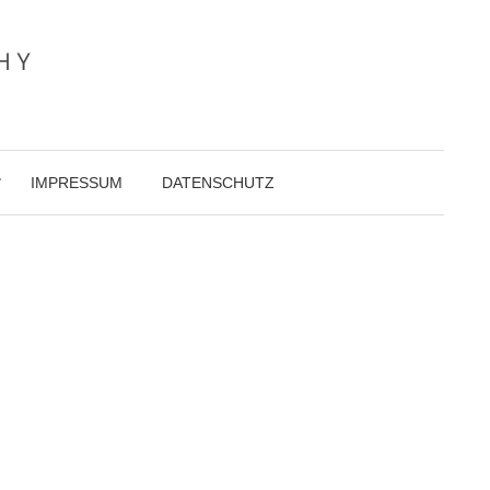
IMPRESSUM
DATENSCHUTZ