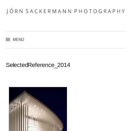
Zum
Inhalt
überspringen
MENÜ
SelectedReference_2014