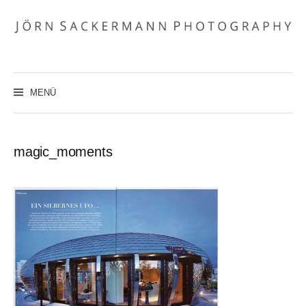
Zum
Inhalt
überspringen
MENÜ
magic_moments