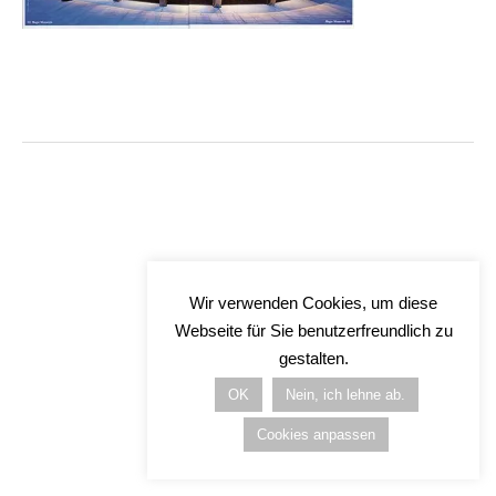
Wir verwenden Cookies, um diese
Webseite für Sie benutzerfreundlich zu
gestalten.
OK
Nein, ich lehne ab.
Cookies anpassen