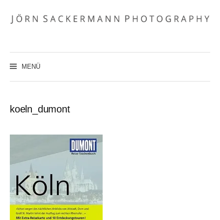
Zum
Inhalt
überspringen
MENÜ
koeln_dumont