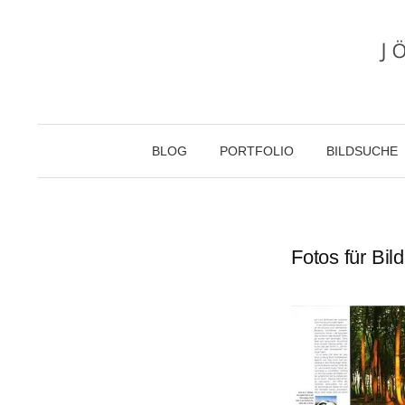
Zum
Inhalt
überspringen
BLOG
PORTFOLIO
BILDSUCHE
Fotos für Bi