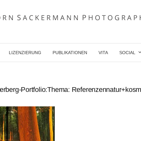
LIZENZIERUNG
PUBLIKATIONEN
VITA
SOCIAL
lderberg-Portfolio:Thema: Referenzennatur+kos