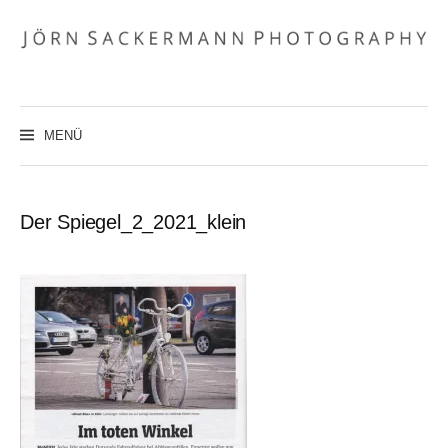
Zum
Inhalt
überspringen
MENÜ
Der Spiegel_2_2021_klein