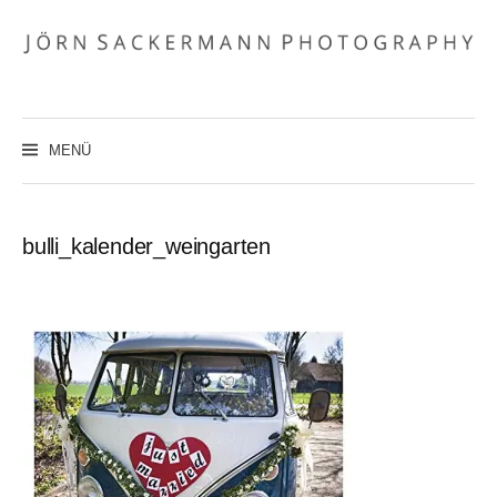
Zum
Inhalt
überspringen
MENÜ
bulli_kalender_weingarten