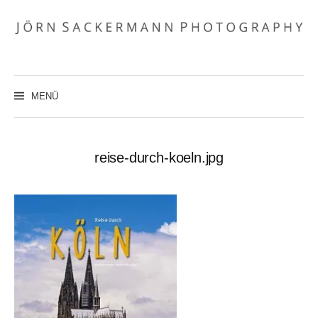
Zum
Inhalt
überspringen
MENÜ
reise-durch-koeln.jpg