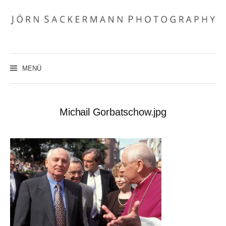
Zum
Inhalt
überspringen
MENÜ
Michail Gorbatschow.jpg