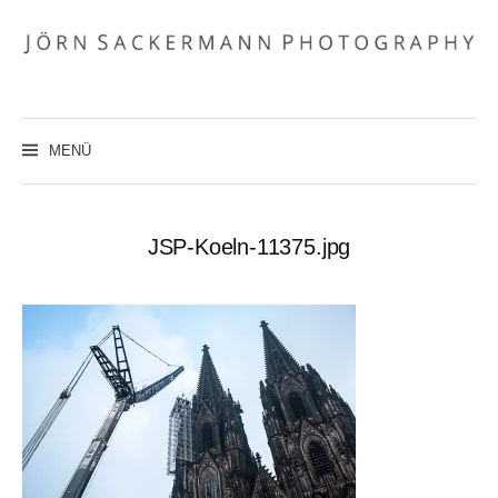
Zum
Inhalt
überspringen
MENÜ
JSP-Koeln-11375.jpg