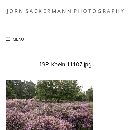
Zum
Inhalt
überspringen
MENÜ
JSP-Koeln-11107.jpg