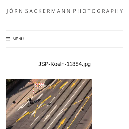
Zum
Inhalt
überspringen
MENÜ
JSP-Koeln-11884.jpg