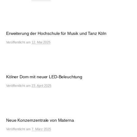
Erweiterung der Hochschule für Musik und Tanz Köln
Veröffentlicht
am
12. Mai 2025
Kölner Dom mit neuer LED-Beleuchtung
Veröffentlicht
am
23. April 2025
Neue Konzernzentrale von Materna
Veröffentlicht
am
7. März 2025