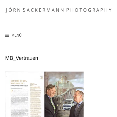
Zum
Inhalt
überspringen
MENÜ
MB_Vertrauen