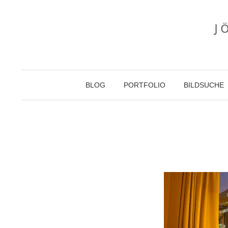
Zum
Inhalt
überspringen
BLOG
PORTFOLIO
BILDSUCHE